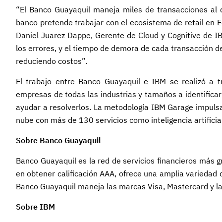
“El Banco Guayaquil maneja miles de transacciones al d
banco pretende trabajar con el ecosistema de retail en E
Daniel Juarez Dappe, Gerente de Cloud y Cognitive de IB
los errores, y el tiempo de demora de cada transacción d
reduciendo costos”.
El trabajo entre Banco Guayaquil e IBM se realizó a 
empresas de todas las industrias y tamaños a identifica
ayudar a resolverlos. La metodología IBM Garage impulsa
nube con más de 130 servicios como inteligencia artificia
Sobre Banco Guayaquil
Banco Guayaquil es la red de servicios financieros más 
en obtener calificación AAA, ofrece una amplia variedad 
Banco Guayaquil maneja las marcas Visa, Mastercard y l
Sobre IBM