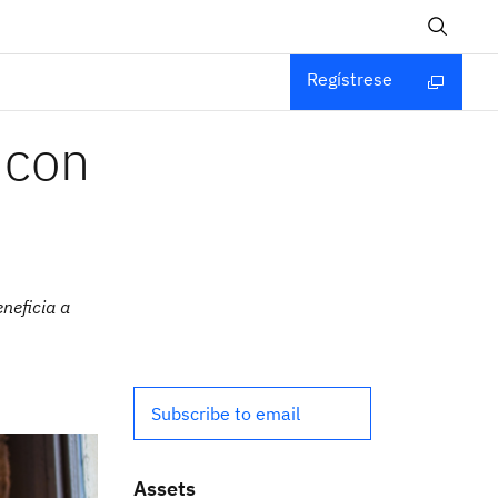
Regístrese
 con
neficia a
Subscribe to email
Assets