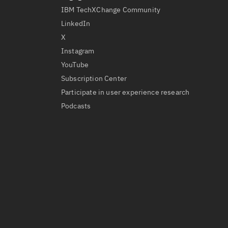
IBM TechXChange Community
LinkedIn
X
Instagram
YouTube
Subscription Center
Participate in user experience research
Podcasts