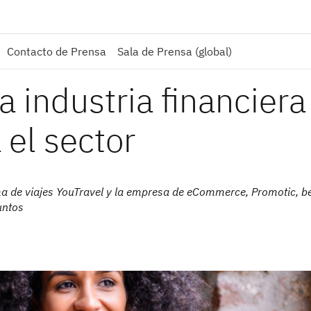
Contacto de Prensa
Sala de Prensa (global)
a industria financiera
 el sector
ema de viajes YouTravel y la empresa de eCommerce, Promotic, be
untos