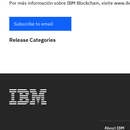
Por más información sobre IBM Blockchain, visite
www.ib
Subscribe to email
Release Categories