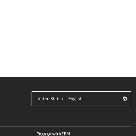
United States — English