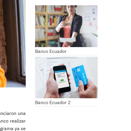
Banco Ecuador
Banco Ecuador 2
nciaron una
anco realizar
rograma ya se