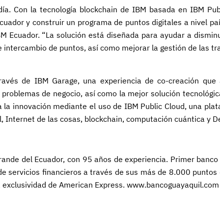
ía. Con la tecnología blockchain de IBM basada en IBM Publ
cuador y construir un programa de puntos digitales a nivel pa
M Ecuador. “La solución está diseñada para ayudar a disminui
e intercambio de puntos, así como mejorar la gestión de las t
través de IBM Garage, una experiencia de co-creación que
r problemas de negocio, así como la mejor solución tecnológi
 la innovación mediante el uso de IBM Public Cloud, una plat
l, Internet de las cosas, blockchain, computación cuántica y 
grande del Ecuador, con 95 años de experiencia. Primer banco
de servicios financieros a través de sus más de 8.000 puntos 
a exclusividad de American Express.
www.bancoguayaquil.com