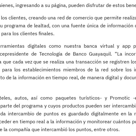
uienes, ingresando a su página, pueden disfrutar de estos bene
 los clientes, creando una red de comercio que permite realiz
su programa de lealtad, con una fuente única de información d
ara los clientes finales.
rramientas digitales como nuestra banca virtual y app pa
cepresidente de Tecnología de Banco Guayaquil. “La incor
a que cada vez que se realiza una transacción se registren lo
i para los establecimientos miembros de la red sobre los 
nto de la información en tiempo real, de manera digital y doc
teles, autos, así como paquetes turísticos- y Promotic 
arte del programa y cuyos productos pueden ser intercambi
Cada intercambio de puntos es guardado digitalmente en la 
eder en tiempo real a la información y monitorear cuántos p
e la compañía que intercambió los puntos, entre otros.