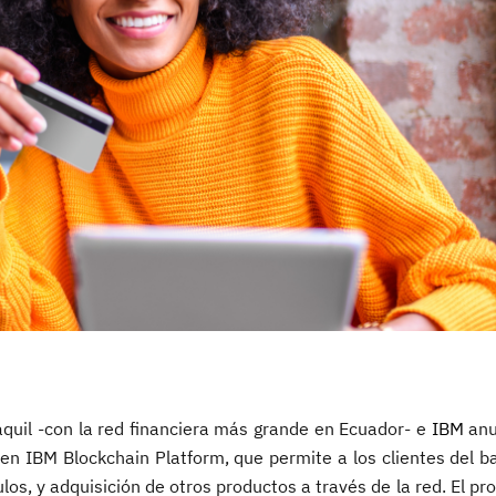
uil -con la red financiera más grande en Ecuador- e
IBM
anu
 en IBM Blockchain Platform, que permite a los clientes del b
los, y adquisición de otros productos a través de la red. El p