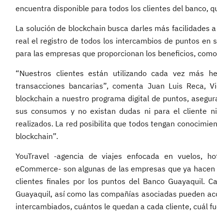
encuentra disponible para todos los clientes del banco, q
La solución de blockchain busca darles más facilidades a
real el registro de todos los intercambios de puntos en 
para las empresas que proporcionan los beneficios, como p
“Nuestros clientes están utilizando cada vez más he
transacciones bancarias”, comenta Juan Luis Reca, Vi
blockchain a nuestro programa digital de puntos, asegur
sus consumos y no existan dudas ni para el cliente n
realizados. La red posibilita que todos tengan conocimie
blockchain”.
YouTravel -agencia de viajes enfocada en vuelos, ho
eCommerce- son algunas de las empresas que ya hacen p
clientes finales por los puntos del Banco Guayaquil. 
Guayaquil, así como las compañías asociadas pueden acc
intercambiados, cuántos le quedan a cada cliente, cuál fu