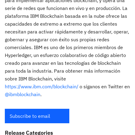
para implementar aplicaciones blockchain, y opera una
serie de redes que funcionan en vivo y en producción. La
plataforma IBM Blockchain basada en la nube ofrece las
capacidades de extremo a extremo que los clientes
necesitan para activar rápidamente y desarrollar, operar,
gobernar y asegurar con éxito sus propias redes
comerciales. IBM es uno de los primeros miembros de
Hyperledger, un esfuerzo colaborativo de código abierto
creado para avanzar en las tecnologías de blockchain
para toda la industria. Para obtener más información
sobre IBM Blockchain, visite
https://www.ibm.com/blockchain/
o síganos en Twitter en
@ibmblockchain
.
Subscribe to email
Release Categories