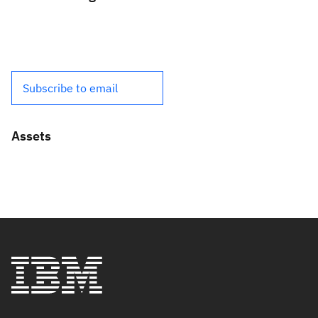
Subscribe to email
Assets