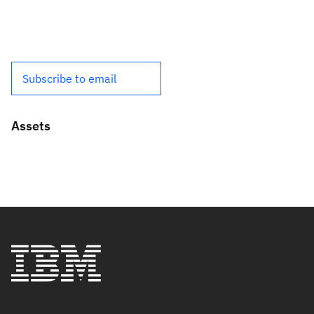
Subscribe to email
Assets