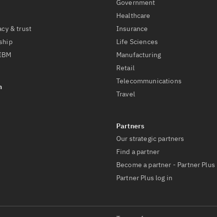
Government
Healthcare
acy & trust
Insurance
ship
Life Sciences
 IBM
Manufacturing
Retail
Telecommunications
Travel
Our strategic partners
Find a partner
Become a partner - Partner Plus
Partner Plus log in