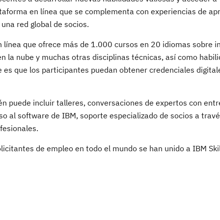
ataforma en línea que se complementa con experiencias de ap
una red global de socios.
en línea que ofrece más de 1.000 cursos en 20 idiomas sobre in
 en la nube y muchas otras disciplinas técnicas, así como habil
 es que los participantes puedan obtener credenciales digital
én puede incluir talleres, conversaciones de expertos con ent
 al software de IBM, soporte especializado de socios a travé
fesionales.
olicitantes de empleo en todo el mundo se han unido a IBM Ski