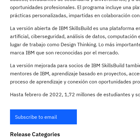
oportunidades profesionales. El programa incluye una pl
prácticas personalizadas, impartidas en colaboración con 
La versión abierta de IBM SkillsBuild es una plataforma 
artificial, ciberseguridad, análisis de datos, computación
lugar de trabajo como Design Thinking. Lo más importante
marca IBM que son reconocidas por el mercado.
La versión mejorada para socios de IBM SkillsBuild tambi
mentores de IBM, aprendizaje basado en proyectos, acceso
proceso de aprendizaje y conexión con oportunidades pro
Hasta febrero de 2022, 1,72 millones de estudiantes y s
Subscribe to email
Release Categories