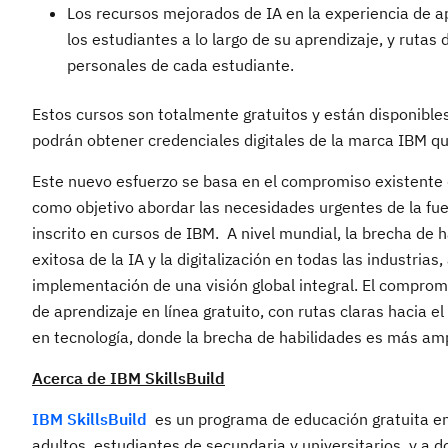
Los recursos mejorados de IA en la experiencia de ap
los estudiantes a lo largo de su aprendizaje, y ruta
personales de cada estudiante.
Estos cursos son totalmente gratuitos y están disponibles 
podrán obtener credenciales digitales de la marca IBM q
Este nuevo esfuerzo se basa en el compromiso existente 
como objetivo abordar las necesidades urgentes de la fu
inscrito en cursos de IBM. A nivel mundial, la brecha de
exitosa de la IA y la digitalización en todas las industria
implementación de una visión global integral. El compromi
de aprendizaje en línea gratuito, con rutas claras haci
en tecnología, donde la brecha de habilidades es más am
Acerca de IBM SkillsBuild
IBM SkillsBuild
es un programa de educación gratuita e
adultos, estudiantes de secundaria y universitarios, y a 