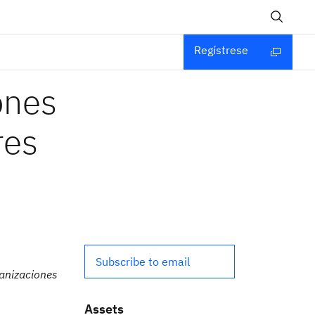
Regístrese
ones
res
Subscribe to email
ganizaciones
Assets