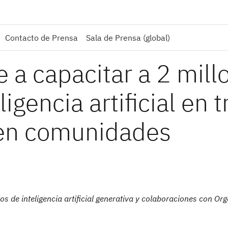
Contacto de Prensa
Sala de Prensa (global)
a capacitar a 2 mill
igencia artificial en t
 en comunidades
os de inteligencia artificial generativa y colaboraciones con Or