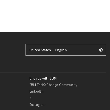
United States — English
IBM TechXChange Community
LinkedIn
X
Instagram