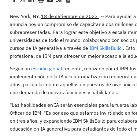
New York, NY,
18 de setiembre de 2023
-- Para ayudar a 
anuncia hoy un compromiso de capacitar a dos millones 
subrepresentadas. Para lograr este objetivo a escala mu
universidades de todo el mundo, colaborando con socios p
cursos de IA generativa a través de
IBM SkillsBuild
. Esto
profesional de IBM para ofrecer un mejor acceso a la edu
Según un
estudio global
reciente, realizado por el IBM In
implementación de la IA y la automatización requerirá qu
años, particularmente aquellos en puestos de nivel inicia
una demanda de nuevas funciones y habilidades.
"Las habilidades en IA serán esenciales para la fuerza lab
Officer de IBM. "Es por eso que estamos invirtiendo en f
en tres años, y expandiendo IBM SkillsBuild para colabora
educación en IA generativa para estudiantes de todo el 