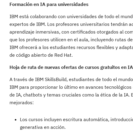
Formación en IA para universidades
IBM está colaborando con universidades de todo el mundo
expertos de IBM. Los profesores universitarios tendrán a
aprendizaje inmersivas, con certificados otorgados al co
que los profesores utilicen en el aula, incluyendo rutas 
IBM ofrecerá a los estudiantes recursos flexibles y adapta
de código abierto de Red Hat.
Hoja de ruta de nuevas ofertas de cursos gratuitos en I
A través de IBM SkillsBuild, estudiantes de todo el mund
IBM para proporcionar lo último en avances tecnológicos 
de IA, chatbots y temas cruciales como la ética de la IA. 
mejorados:
Los cursos incluyen escritura automática, introducció
generativa en acción.