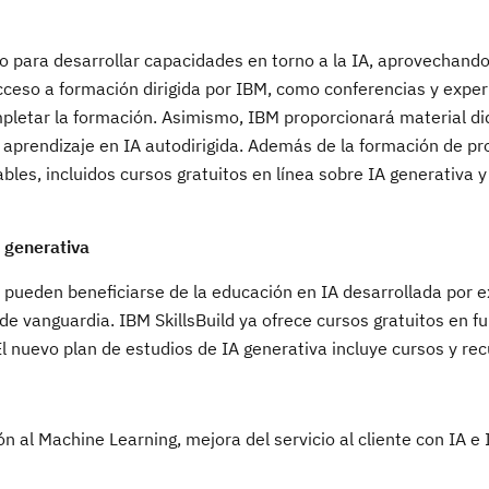
 para desarrollar capacidades en torno a la IA, aprovechando
cceso a formación dirigida por IBM, como conferencias y exper
mpletar la formación. Asimismo, IBM proporcionará material di
de aprendizaje en IA autodirigida. Además de la formación de pr
bles, incluidos cursos gratuitos en línea sobre IA generativa y
A generativa
o pueden beneficiarse de la educación en IA desarrollada por 
de vanguardia. IBM SkillsBuild ya ofrece cursos gratuitos en 
El nuevo plan de estudios de IA generativa incluye cursos y re
n al Machine Learning, mejora del servicio al cliente con IA e 