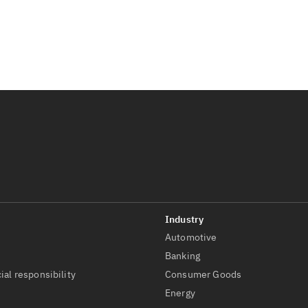
Automotive
t
Banking
ial responsibility
Consumer Goods
Energy