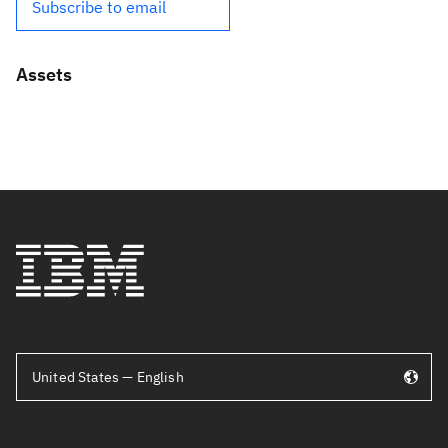
Subscribe to email
Assets
United States — English