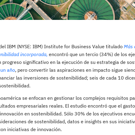
del IBM (NYSE: IBM) Institute for Business Value titulado
Más a
enibilidad incorporada,
encontró que un tercio (34%) de los eje
rogreso significativo en la ejecución de su estrategia de sost
 un año
, pero convertir las aspiraciones en impacto sigue sien
anciar las inversiones de sostenibilidad; seis de cada 10 dice
ostenibilidad.
oamérica se enfocan en gestionar los complejos requisitos pa
ultados empresariales reales. El estudio encontró que el gast
innovación en sostenibilidad. Sólo 30% de los ejecutivos enc
eraciones de sostenibilidad, datos e insights en sus iniciati
n iniciativas de innovación.