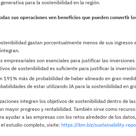
enerativa para la sostenibilidad en la región.
todas sus operaciones ven beneficios que pueden convertir lo
 sostenibilidad gastan porcentualmente menos de sus ingresos 
integran.
 empresariales son esenciales para justificar las inversiones
ivos de sostenibilidad es suficiente para justificar la inversión
un 191% más de probabilidad de haber alineado en gran medid
babilidades de estar utilizando IA para la sostenibilidad en g
zaciones integren los objetivos de sostenibilidad dentro de las
 un mayor progreso y rentabilidad. También sirve como recurso
a ayudar a las empresas con los retos alrededor de los datos,
 el estudio completo, visite:
https://ibm.biz/sustainability-repo