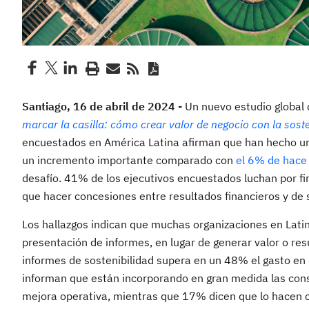
Santiago,
16 de abril de 2024 -
Un nuevo estudio global 
marcar la casilla: cómo crear valor de negocio con la sost
encuestados en América Latina afirman que han hecho un p
un incremento importante comparado con
el 6% de hace
desafío. 41% de los ejecutivos encuestados luchan por fin
que hacer concesiones entre resultados financieros y de s
Los hallazgos indican que muchas organizaciones en Latin
presentación de informes, en lugar de generar valor o res
informes de sostenibilidad supera en un 48% el gasto en 
informan que están incorporando en gran medida las consid
mejora operativa, mientras que 17% dicen que lo hacen co