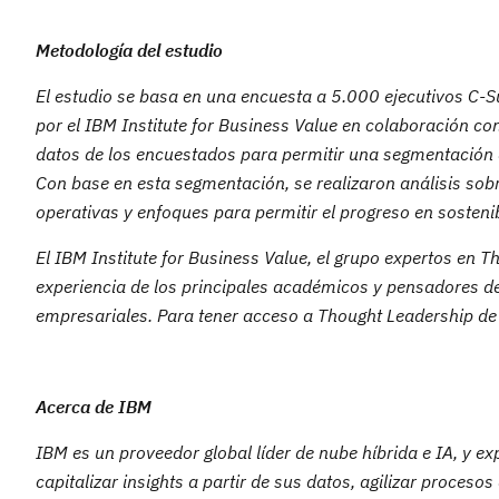
Metodología del estudio
El estudio se basa en una encuesta a 5.000 ejecutivos C-Su
por el IBM Institute for Business Value en colaboración c
datos de los encuestados para permitir una segmentación d
Con base en esta segmentación, se realizaron análisis sobr
operativas y enfoques para permitir el progreso en sostenib
El IBM Institute for Business Value, el grupo expertos en 
experiencia de los principales académicos y pensadores de l
empresariales. Para tener acceso a Thought Leadership de 
Acerca de IBM
IBM es un proveedor global líder de nube híbrida e IA, y e
capitalizar insights a partir de sus datos, agilizar proceso