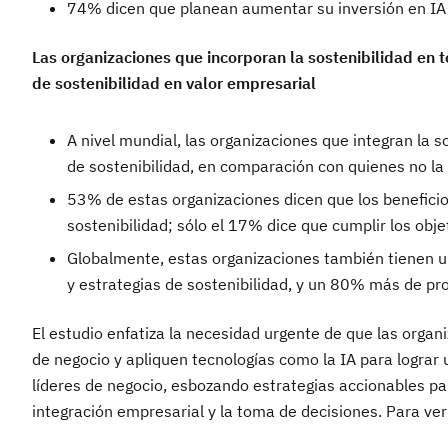
74% dicen que planean aumentar su inversión en IA g
Las organizaciones que incorporan la sostenibilidad en 
de sostenibilidad en valor empresarial
A nivel mundial, las organizaciones que integran la
de sostenibilidad, en comparación con quienes no la 
53% de estas organizaciones dicen que los beneficios
sostenibilidad; sólo el 17% dice que cumplir los objet
Globalmente, estas organizaciones también tienen 
y estrategias de sostenibilidad, y un 80% más de pro
El estudio enfatiza la necesidad urgente de que las organi
de negocio y apliquen tecnologías como la IA para lograr
líderes de negocio, esbozando estrategias accionables par
integración empresarial y la toma de decisiones. Para ver