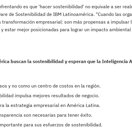
frentando es que 'hacer sostenibilidad' no equivale a ser re
tware de Sostenibilidad de IBM Latinoamérica. "Cuando las org
 la transformación empresarial: son más propensas a impulsar 
o, y estar mejor posicionadas para lograr un impacto ambiental
ica buscan la sostenibilidad y esperan que la Inteligencia Art
os y no como un centro de costos en la región.
bilidad impulsa mejores resultados de negocio.
ra la estrategia empresarial en América Latina.
ansparencia son necesarias para tener éxito.
mportante para sus esfuerzos de sostenibilidad.