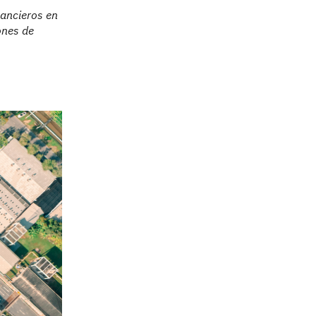
nancieros en
ones de