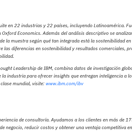
ite en 22 industrias y 22 países, incluyendo Latinoamérica. Fu
on Oxford Economics.
Además del análisis descriptivo
se analiza
e la muestra según qué tan integrada está la sostenibilidad en
e las diferencias en sostenibilidad y resultados comerciales, pr
ilidad.
Thought Leadership de IBM, combina datos de investigación globa
a industria para ofrecer insights que entregan inteligencia a lo
clase mundial, visite:
www.ibm.com/ibv
xperiencia de consultoría. Ayudamos a los clientes en más de 17
s de negocio, reducir costos y obtener una ventaja competitiva e