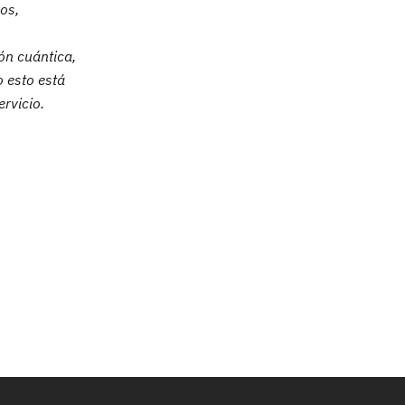
os,
ón cuántica,
o esto está
rvicio.