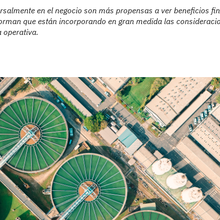
ersalmente en el negocio son más propensas a ver beneficios fi
nforman que están incorporando en gran medida las consideraci
a operativa.