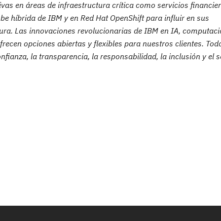
vas en áreas de infraestructura crítica como servicios financier
be híbrida de IBM y en Red Hat OpenShift para influir en sus
egura. Las innovaciones revolucionarias de IBM en IA, computaci
frecen opciones abiertas y flexibles para nuestros clientes. Tod
anza, la transparencia, la responsabilidad, la inclusión y el se