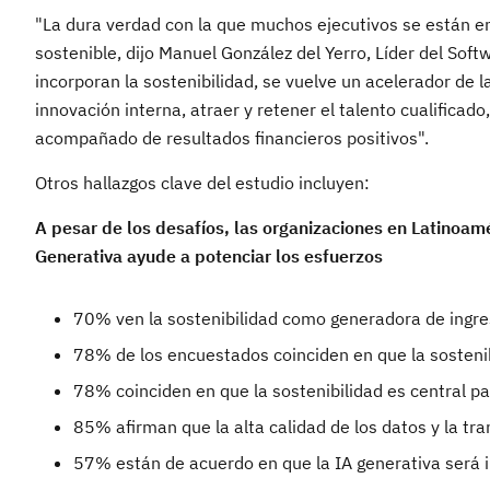
"La dura verdad con la que muchos ejecutivos se están en
sostenible, dijo Manuel González del Yerro, Líder del Sof
incorporan la sostenibilidad, se vuelve un acelerador de
innovación interna, atraer y retener el talento cualificad
acompañado de resultados financieros positivos".
Otros hallazgos clave del estudio incluyen:
A pesar de los desafíos, las organizaciones en Latinoamér
Generativa ayude a potenciar los esfuerzos
70% ven la sostenibilidad como generadora de ingres
78% de los encuestados coinciden en que la sosteni
78% coinciden en que la sostenibilidad es central pa
85% afirman que la alta calidad de los datos y la tr
57% están de acuerdo en que la IA generativa será i