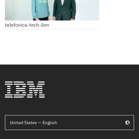
telefonica-tech-ibm
United States — English