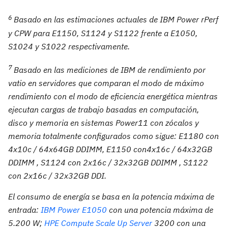
6
Basado en las estimaciones actuales de IBM Power rPerf
y CPW para E1150, S1124 y S1122 frente a E1050,
S1024 y S1022 respectivamente.
7
Basado en las mediciones de IBM de rendimiento por
vatio en servidores que comparan el modo de máximo
rendimiento con el modo de eficiencia energética mientras
ejecutan cargas de trabajo basadas en computación,
disco y memoria en sistemas Power11 con zócalos y
memoria totalmente configurados como sigue: E1180 con
4x10c / 64x64GB DDIMM, E1150 con4x16c / 64x32GB
DDIMM , S1124 con 2x16c / 32x32GB DDIMM , S1122
con 2x16c / 32x32GB DDI.
El consumo de energía se basa en la potencia máxima de
entrada:
IBM Power E1050
con una potencia máxima de
5.200 W;
HPE Compute Scale Up Server
3200 con una