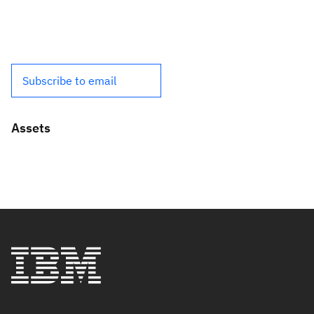
Subscribe to email
Assets