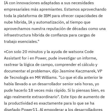
IA con innovaciones adaptadas a sus necesidades
empresariales más apremiantes. Estamos aprovechando
toda la plataforma de IBM para ofrecer capacidades de
nube híbrida, IA y automatización, al tiempo que
aprovechamos nuestra reputación de décadas como una
infraestructura híbrida de confianza para cargas de
trabajo esenciales."
«Con solo 20 minutos y la ayuda de watsonx Code
Assistant for i en Power, pude investigar un informe,
rastrear la lógica de campo, comprender el cálculo y
documentar el problema», dijo Jasmine Kaczmarek, VP
de Tecnología en MR Williams. "Lo que el día anterior le
había llevado a un desarrollador senior seis horas, yo
pude hacerlo 18 veces más rápido. Si lo piensas bien, es
algo realmente extraordinario". Este tipo de aumento de
la productividad es exactamente para lo que se ha
diseñado Power11. Al empoderar a los desarrolladores