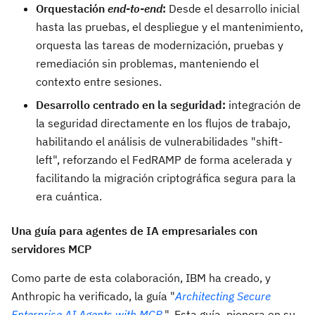
Orquestación
end-to-end
:
Desde el desarrollo inicial
hasta las pruebas, el despliegue y el mantenimiento,
orquesta las tareas de modernización, pruebas y
remediación sin problemas, manteniendo el
contexto entre sesiones.
Desarrollo centrado en la seguridad:
integración de
la seguridad directamente en los flujos de trabajo,
habilitando el análisis de vulnerabilidades "shift-
left", reforzando el FedRAMP de forma acelerada y
facilitando la migración criptográfica segura para la
era cuántica.
Una guía para agentes de IA empresariales con
servidores MCP
Como parte de esta colaboración, IBM ha creado, y
Anthropic ha verificado, la guía "
Architecting Secure
Enterprise AI Agents with MCP
". Esta guía, pionera en su