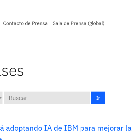
Contacto de Prensa
Sala de Prensa (global)
ases
Keywords
Ir
tá adoptando IA de IBM para mejorar la
e