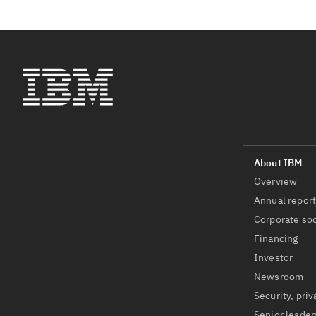
Overview
Annual repor
Corporate soc
Financing
Investor
Newsroom
Security, priv
Senior leader