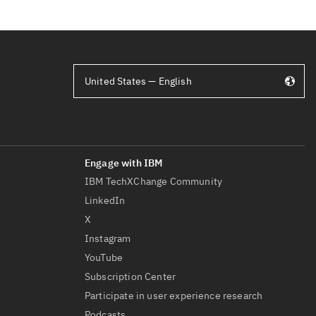
United States — English
IBM TechXChange Community
LinkedIn
X
Instagram
YouTube
Subscription Center
Participate in user experience research
Podcasts