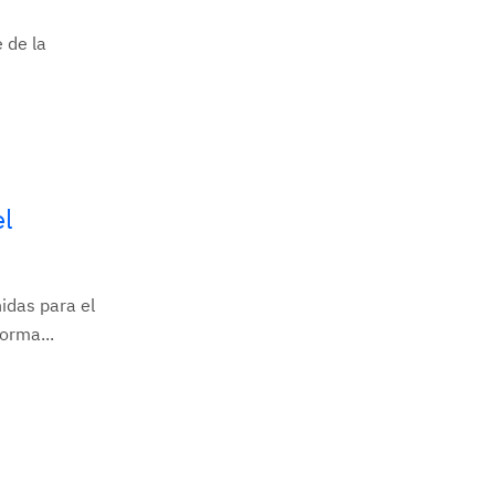
 de la
el
idas para el
orma...