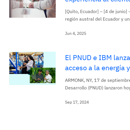
[Quito, Ecuador] – [4 de junio]
región austral del Ecuador y u
Jun 4, 2025
El PNUD e IBM lanza
acceso a la energía 
ARMONK, NY, 17 de septiembre 
Desarrollo (PNUD) lanzaron hoy
Sep 17, 2024