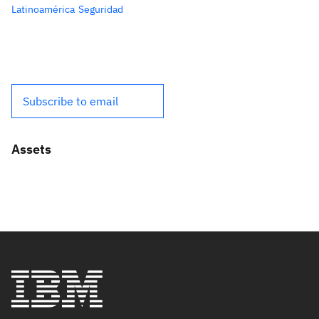
Latinoamérica
Seguridad
Subscribe to email
Assets