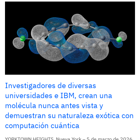
Investigadores de diversas
universidades e IBM, crean una
molécula nunca antes vista y
demuestran su naturaleza exótica con
computación cuántica
YORKTOWN HEIGHTS, Nueva York – 5 de marzo de 2026