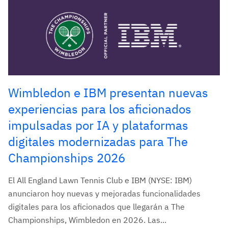
Wimbledon e IBM presentan nuevas
experiencias para los aficionados
impulsadas por IA y plataformas
digitales modernizadas para The
Championships 2026
El All England Lawn Tennis Club e IBM (NYSE: IBM)
anunciaron hoy nuevas y mejoradas funcionalidades
digitales para los aficionados que llegarán a The
Championships, Wimbledon en 2026. Las...