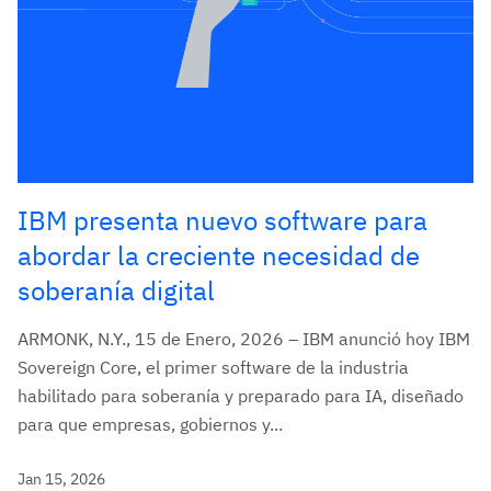
IBM presenta nuevo software para
abordar la creciente necesidad de
soberanía digital
ARMONK, N.Y., 15 de Enero, 2026 – IBM anunció hoy IBM
Sovereign Core, el primer software de la industria
habilitado para soberanía y preparado para IA, diseñado
para que empresas, gobiernos y...
Jan 15, 2026