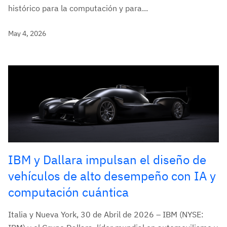
histórico para la computación y para...
May 4, 2026
IBM y Dallara impulsan el diseño de
vehículos de alto desempeño con IA y
computación cuántica
Italia y Nueva York, 30 de Abril de 2026 – IBM (NYSE: