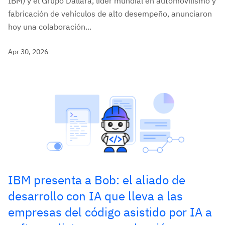
IBM) y el Grupo Dallara, líder mundial en automovilismo y
fabricación de vehículos de alto desempeño, anunciaron
hoy una colaboración...
Apr 30, 2026
IBM presenta a Bob: el aliado de
desarrollo con IA que lleva a las
empresas del código asistido por IA a