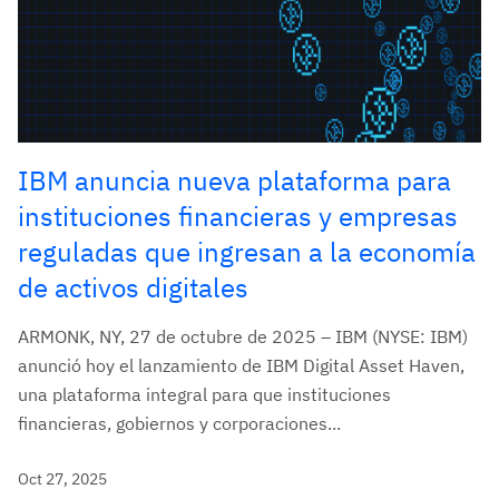
IBM anuncia nueva plataforma para
instituciones financieras y empresas
reguladas que ingresan a la economía
de activos digitales
ARMONK, NY, 27 de octubre de 2025 – IBM (NYSE: IBM)
anunció hoy el lanzamiento de IBM Digital Asset Haven,
una plataforma integral para que instituciones
financieras, gobiernos y corporaciones...
Oct 27, 2025