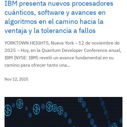
IBM presenta nuevos procesadores
cuánticos, software y avances en
algoritmos en el camino hacia la
ventaja y la tolerancia a fallos
YORKTOWN HEIGHTS, Nueva York – 12 de noviembre de
2025 – Hoy, en la Quantum Developer Conference anual,
IBM (NYSE: IBM) reveló un avance fundamental en su
camino para ofrecer tanto una...
Nov 12, 2025