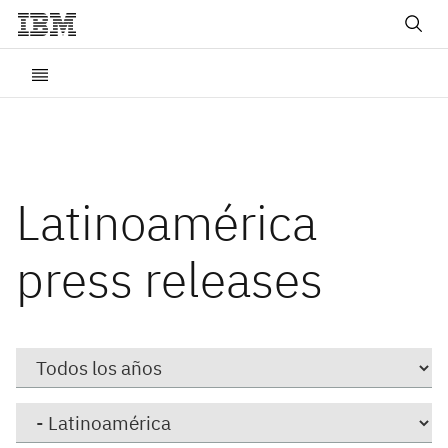
Latinoamérica
press releases
Year
Category