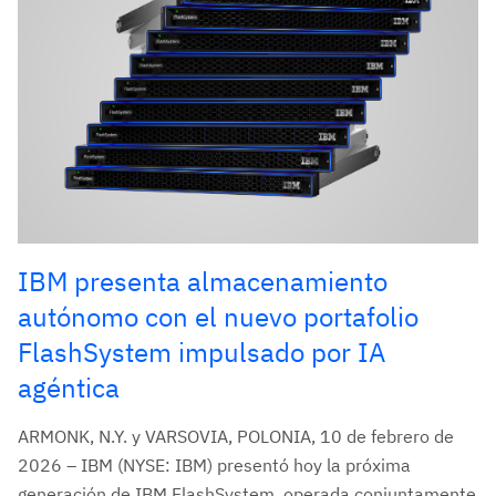
IBM presenta almacenamiento
autónomo con el nuevo portafolio
FlashSystem impulsado por IA
agéntica
ARMONK, N.Y. y VARSOVIA, POLONIA, 10 de febrero de
2026 – IBM (NYSE: IBM) presentó hoy la próxima
generación de IBM FlashSystem, operada conjuntamente