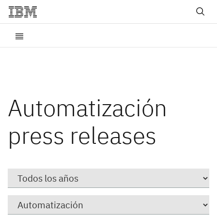
Automatización
press releases
Year
Category