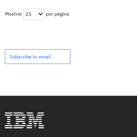
Mostrar
por página
25
Subscribe to email