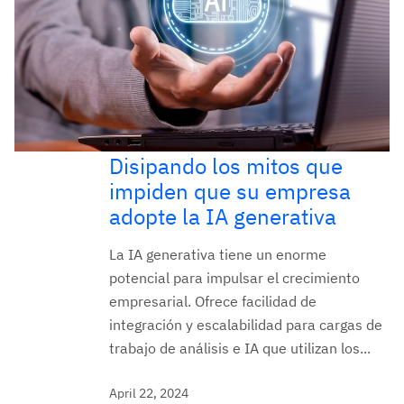
Disipando los mitos que
impiden que su empresa
adopte la IA generativa
La IA generativa tiene un enorme
potencial para impulsar el crecimiento
empresarial. Ofrece facilidad de
integración y escalabilidad para cargas de
trabajo de análisis e IA que utilizan los...
April 22, 2024