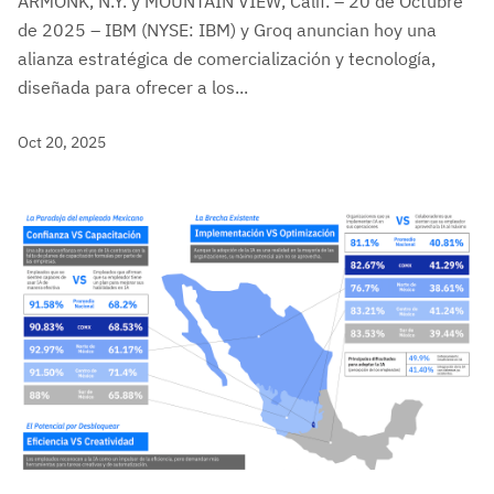
ARMONK, N.Y. y MOUNTAIN VIEW, Calif. – 20 de Octubre
de 2025 – IBM (NYSE: IBM) y Groq anuncian hoy una
alianza estratégica de comercialización y tecnología,
diseñada para ofrecer a los...
Oct 20, 2025