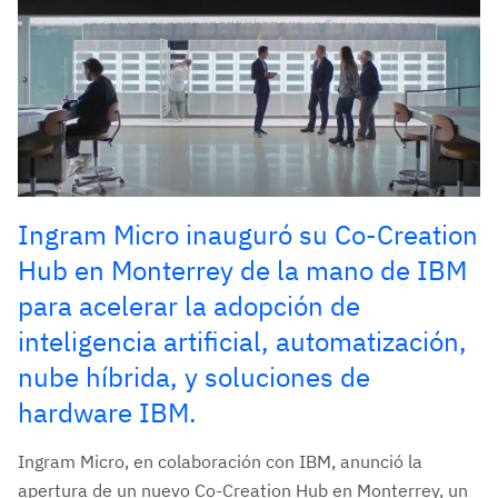
Ingram Micro inauguró su Co-Creation
Hub en Monterrey de la mano de IBM
para acelerar la adopción de
inteligencia artificial, automatización,
nube híbrida, y soluciones de
hardware IBM.
Ingram Micro, en colaboración con IBM, anunció la
apertura de un nuevo Co-Creation Hub en Monterrey, un