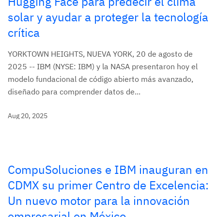
Hugging Face para predecir el clima
solar y ayudar a proteger la tecnología
crítica
YORKTOWN HEIGHTS, NUEVA YORK, 20 de agosto de
2025 -- IBM (NYSE: IBM) y la NASA presentaron hoy el
modelo fundacional de código abierto más avanzado,
diseñado para comprender datos de...
Aug 20, 2025
CompuSoluciones e IBM inauguran en
CDMX su primer Centro de Excelencia:
Un nuevo motor para la innovación
empresarial en México