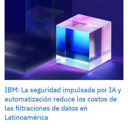
IBM: La seguridad impulsada por IA y
automatización reduce los costos de
las filtraciones de datos en
Latinoamérica