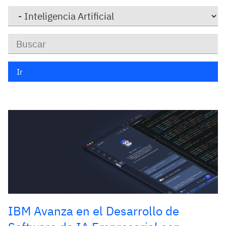
Category
Keywords
Ir
IBM Avanza en el Desarrollo de