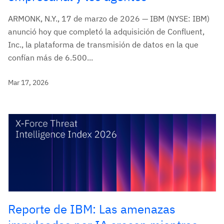
ARMONK, N.Y., 17 de marzo de 2026 — IBM (NYSE: IBM)
anunció hoy que completó la adquisición de Confluent,
Inc., la plataforma de transmisión de datos en la que
confían más de 6.500...
Mar 17, 2026
Reporte de IBM: Las amenazas