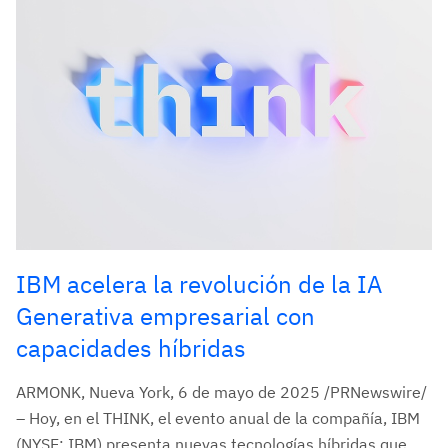
IBM acelera la revolución de la IA
Generativa empresarial con
capacidades híbridas
ARMONK, Nueva York, 6 de mayo de 2025 /PRNewswire/
– Hoy, en el THINK, el evento anual de la compañía, IBM
(NYSE: IBM) presenta nuevas tecnologías híbridas que