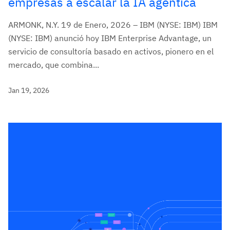
empresas a escalar la IA agéntica
ARMONK, N.Y. 19 de Enero, 2026 – IBM (NYSE: IBM) IBM
(NYSE: IBM) anunció hoy IBM Enterprise Advantage, un
servicio de consultoría basado en activos, pionero en el
mercado, que combina...
Jan 19, 2026