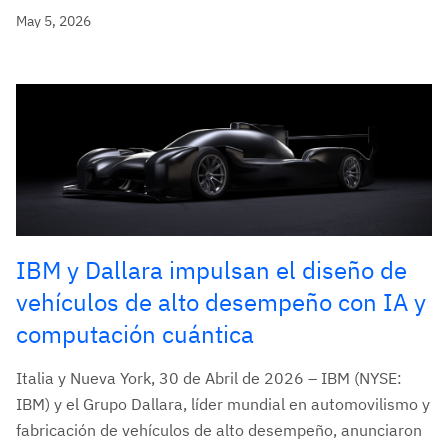
May 5, 2026
IBM y Dallara impulsan el diseño de
vehículos de alto desempeño con IA y
computación cuántica
Italia y Nueva York, 30 de Abril de 2026 – IBM (NYSE:
IBM) y el Grupo Dallara, líder mundial en automovilismo y
fabricación de vehículos de alto desempeño, anunciaron