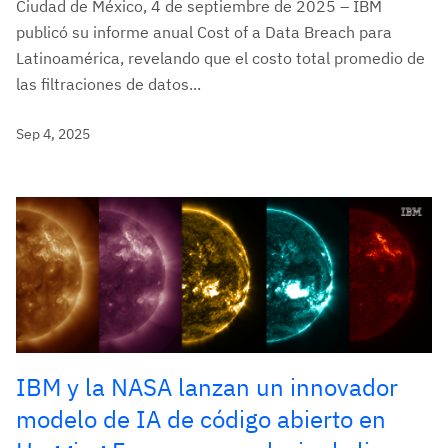
Ciudad de México, 4 de septiembre de 2025 – IBM
publicó su informe anual Cost of a Data Breach para
Latinoamérica, revelando que el costo total promedio de
las filtraciones de datos...
Sep 4, 2025
IBM y la NASA lanzan un innovador
modelo de IA de código abierto en