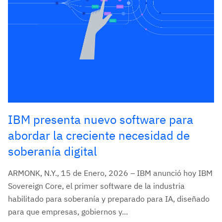
IBM presenta nuevo software para
abordar la creciente necesidad de
soberanía digital
ARMONK, N.Y., 15 de Enero, 2026 – IBM anunció hoy IBM
Sovereign Core, el primer software de la industria
habilitado para soberanía y preparado para IA, diseñado
para que empresas, gobiernos y...