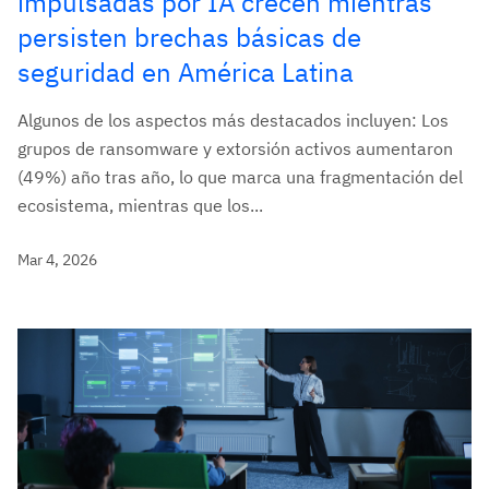
impulsadas por IA crecen mientras
persisten brechas básicas de
seguridad en América Latina
Algunos de los aspectos más destacados incluyen: Los
grupos de ransomware y extorsión activos aumentaron
(49%) año tras año, lo que marca una fragmentación del
ecosistema, mientras que los...
Mar 4, 2026