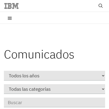
Comunicados
Year
Category
Keywords