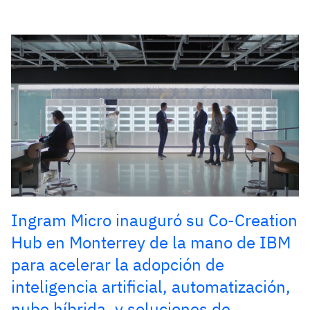
Ingram Micro inauguró su Co-Creation
Hub en Monterrey de la mano de IBM
para acelerar la adopción de
inteligencia artificial, automatización,
nube híbrida, y soluciones de