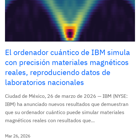
El ordenador cuántico de IBM simula
con precisión materiales magnéticos
reales, reproduciendo datos de
laboratorios nacionales
Ciudad de México, 26 de marzo de 2026 — IBM (NYSE:
IBM) ha anunciado nuevos resultados que demuestran
que su ordenador cuántico puede simular materiales
magnéticos reales con resultados que...
Mar 26, 2026