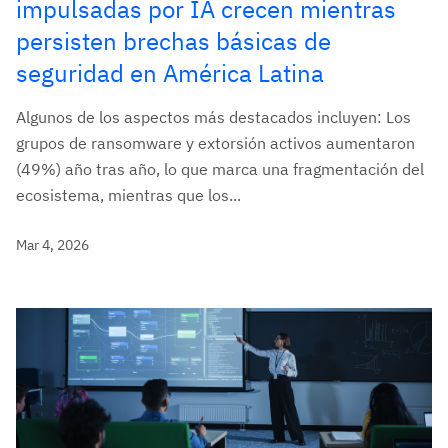
impulsadas por IA crecen mientras
persisten brechas básicas de
seguridad en América Latina
Algunos de los aspectos más destacados incluyen: Los
grupos de ransomware y extorsión activos aumentaron
(49%) año tras año, lo que marca una fragmentación del
ecosistema, mientras que los...
Mar 4, 2026