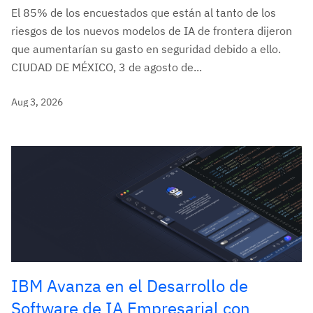
El 85% de los encuestados que están al tanto de los
riesgos de los nuevos modelos de IA de frontera dijeron
que aumentarían su gasto en seguridad debido a ello.
CIUDAD DE MÉXICO, 3 de agosto de...
Aug 3, 2026
IBM Avanza en el Desarrollo de
Software de IA Empresarial con