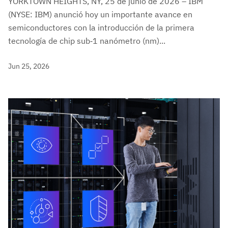
YORKTOWN HEIGHTS, NY, 25 de junio de 2026 – IBM
(NYSE: IBM) anunció hoy un importante avance en
semiconductores con la introducción de la primera
tecnología de chip sub‑1 nanómetro (nm)...
Jun 25, 2026