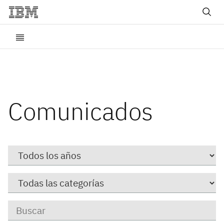
Comunicados
Year
Category
Keywords