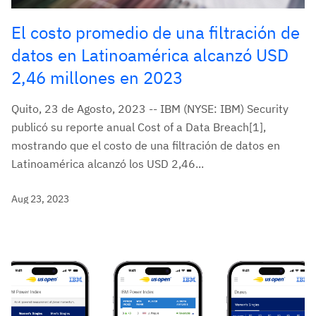
El costo promedio de una filtración de
datos en Latinoamérica alcanzó USD
2,46 millones en 2023
Quito, 23 de Agosto, 2023 -- IBM (NYSE: IBM) Security
publicó su reporte anual Cost of a Data Breach[1],
mostrando que el costo de una filtración de datos en
Latinoamérica alcanzó los USD 2,46...
Aug 23, 2023